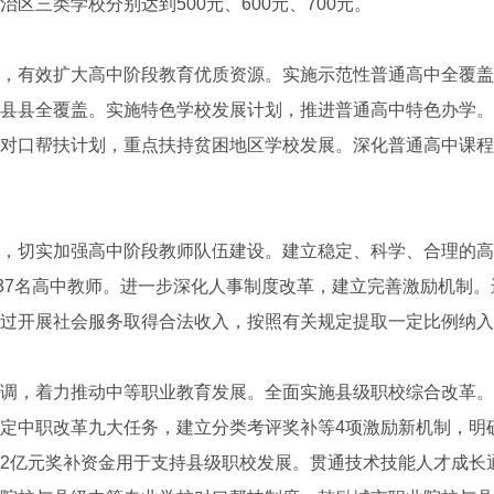
区三类学校分别达到500元、600元、700元。
有效扩大高中阶段教育优质资源。实施示范性普通高中全覆盖工
县县全覆盖。实施特色学校发展计划，推进普通高中特色办学。
对口帮扶计划，重点扶持贫困地区学校发展。深化普通高中课程
切实加强高中阶段教师队伍建设。建立稳定、科学、合理的高
237名高中教师。进一步深化人事制度改革，建立完善激励机制
过开展社会服务取得合法收入，按照有关规定提取一定比例纳入
，着力推动中等职业教育发展。全面实施县级职校综合改革。
定中职改革九大任务，建立分类考评奖补等4项激励新机制，明
2亿元奖补资金用于支持县级职校发展。贯通技术技能人才成长