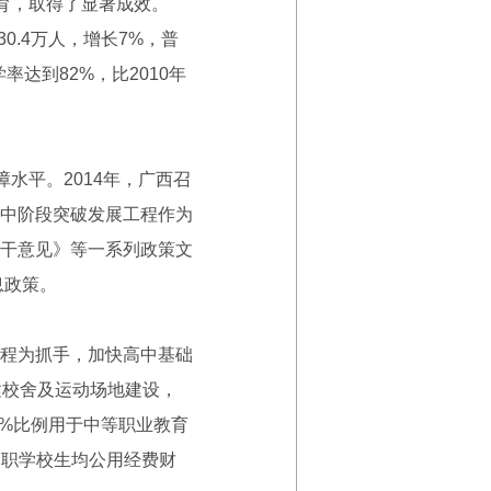
育，取得了显著成效。
30.4万人，增长7%，普
率达到82%，比2010年
水平。2014年，广西召
中阶段突破发展工程作为
干意见》等一系列政策文
息政策。
程为抓手，加快高中基础
扩建校舍及运动场地建设，
0%比例用于中等职业教育
中职学校生均公用经费财