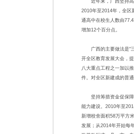
近年来，广西坚持高中
2010年至2014年，全
通高中在校生人数由77.4
增加12个百分点。
广西的主要做法是“三坚
开全区教育发展大会，提
八大重点工程之一加以推
件。对全区新建成的普通
坚持筹措资金促保障，
能力建设。2010年至2
新增校舍面积58万平方
发展；从2014年开始