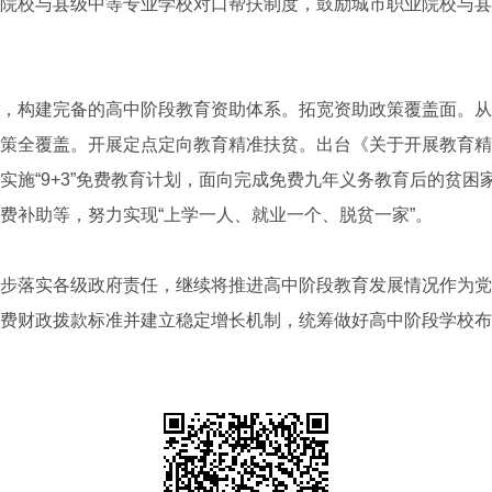
院校与县级中等专业学校对口帮扶制度，鼓励城市职业院校与县
构建完备的高中阶段教育资助体系。拓宽资助政策覆盖面。从2
策全覆盖。开展定点定向教育精准扶贫。出台《关于开展教育精
实施“9+3”免费教育计划，面向完成免费九年义务教育后的贫困
费补助等，努力实现“上学一人、就业一个、脱贫一家”。
落实各级政府责任，继续将推进高中阶段教育发展情况作为党
费财政拨款标准并建立稳定增长机制，统筹做好高中阶段学校布