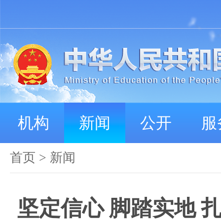
机构
新闻
公开
服
首页
>
新闻
坚定信心 脚踏实地 