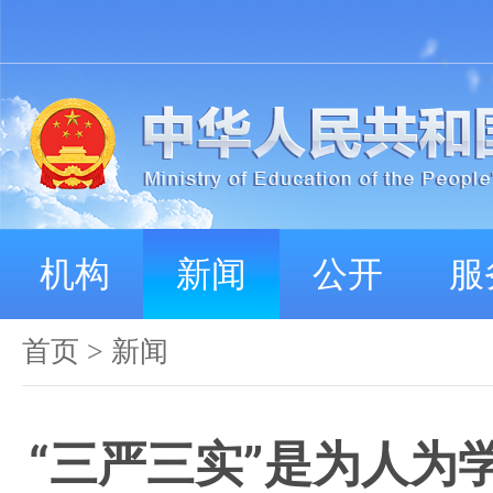
机构
新闻
公开
服
首页
>
新闻
“三严三实”是为人为