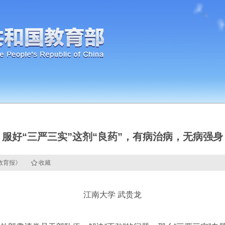
服好“三严三实”这剂“良药”，有病治病，无病强身
国教育报》
收藏
江南大学 武贵龙