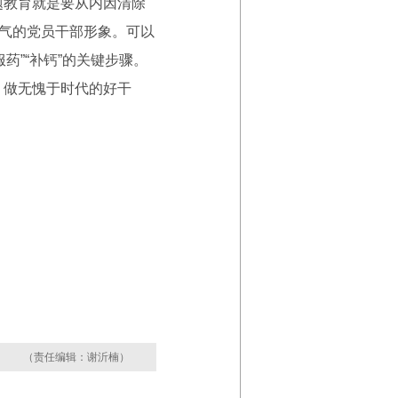
题教育就是要从内因清除
正气的党员干部形象。可以
服药”“补钙”的关键步骤。
，做无愧于时代的好干
（责任编辑：谢沂楠）