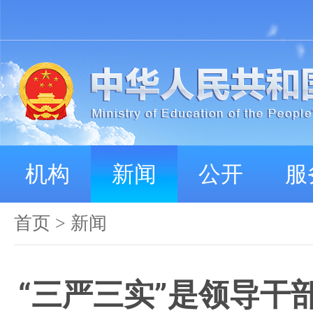
机构
新闻
公开
服
首页
>
新闻
“三严三实”是领导干