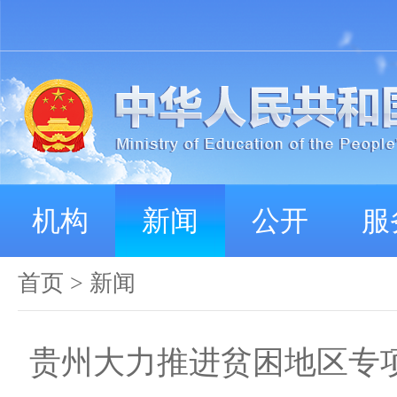
机构
新闻
公开
服
首页
>
新闻
贵州大力推进贫困地区专