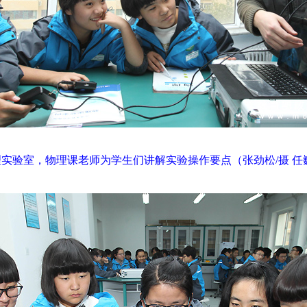
实验室，物理课老师为学生们讲解实验操作要点（张劲松/摄 任