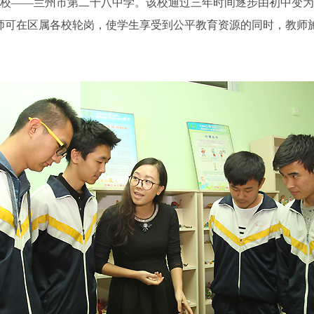
校——兰州市第二十八中学。该校通过三年时间逐步由初中变为
师可在区属各校轮岗，使学生享受到公平教育资源的同时，教师