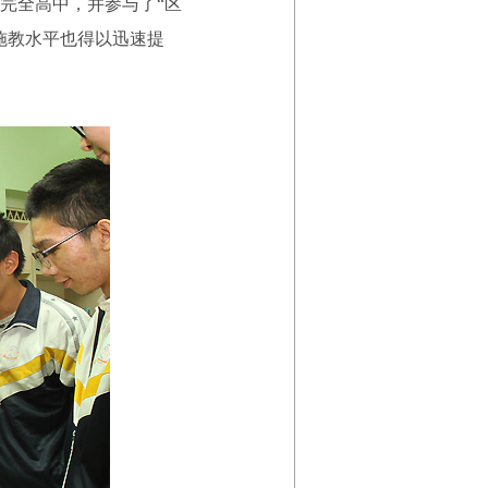
完全高中，并参与了“区
施教水平也得以迅速提