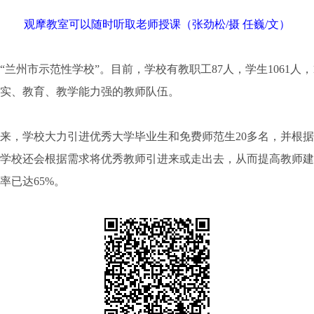
观摩教室可以随时听取老师授课（张劲松/摄 任巍/文）
“兰州市示范性学校”。目前，学校有教职工87人，学生1061人
实、教育、教学能力强的教师队伍。
来，学校大力引进优秀大学毕业生和免费师范生20多名，并根
学校还会根据需求将优秀教师引进来或走出去，从而提高教师建
率已达65%。