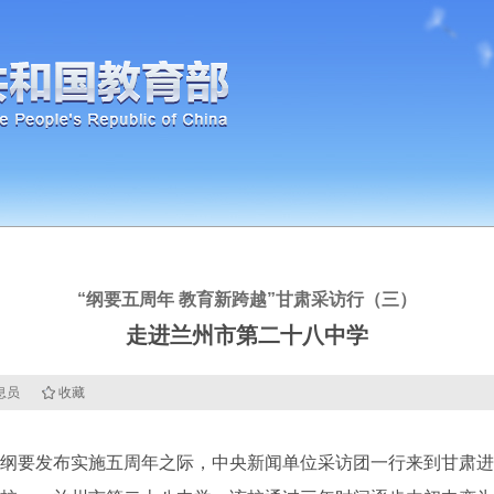
“纲要五周年 教育新跨越”甘肃采访行（三）
走进兰州市第二十八中学
信息员
收藏
发布实施五周年之际，中央新闻单位采访团一行来到甘肃进行采