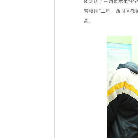
团走访了兰州市示范性学
管校用”工程，西固区教
高。