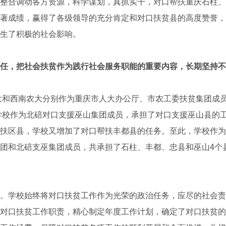
整合调动各方资源，科学谋划，真抓实干，对口帮扶重庆石柱、
著成绩，赢得了各级领导的充分肯定和对口扶贫县的高度赞誉，
生了积极的社会影响。
任，把社会扶贫作为践行社会服务职能的重要内容，长期坚持不
大和西南农大分别作为重庆市人大办公厅、市农工委扶贫集团成
，学校作为北碚对口支援巫山集团成员，承担了对口支援巫山县的工
扶区县，学校又增加了对口帮扶丰都县的任务。至此，学校作为
团和北碚支巫集团成员，共承担了石柱、丰都、忠县和巫山4个
学校始终将对口扶贫工作作为光荣的政治任务，应尽的社会责
对口扶贫工作职责，精心制定年度工作计划，确定了对口扶贫的