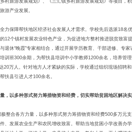
乡村旅游发展规划》、《三汇镇乡村旅游发展规划》等项目，积
旅游产业发展。
力保障帮扶地区经济社会发展人才需求。学校先后选派18名优
的12个镇村发展农业特色产业，为促进地方整村推进脱贫致富
与退休“晚霞”专家相结合，通过开展学历教育、干部进修、专家
培训班300余期，为帮扶县培训中小学教师1200余名，培养管
农民达20万人。针对地方人才紧缺的实际，学校通过组织现场招聘
帮扶县引进人才100余名。
量，以多种形式努力筹措物资和经费，切实帮助贫困地区解决实
极整合各方力量，以多种形式努力筹措物资和经费500多万元
件、发展农业生产和农民增收致富。帮助当地贫困小学改善办学