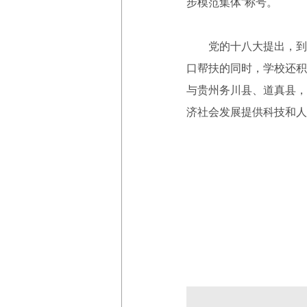
步模范集体”称号。
党的十八大提出，到20
口帮扶的同时，学校还积
与贵州务川县、道真县，
济社会发展提供科技和人