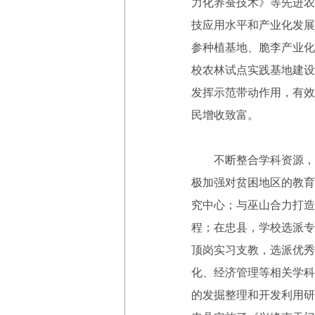
力化养蚕技术》等先进农
技应用水平和产业化发展
参种植基地、脆李产业化
校农林试点实践基地建设
发挥示范带动作用，有效
民增收致富。
不断整合学科资源，积
极加强对贫困地区的教育
究中心；与巫山合力打造
程；在忠县，学校选派专
顶岗实习支教，选派优秀
化、经济管理等相关学科
的发掘整理和开发利用研