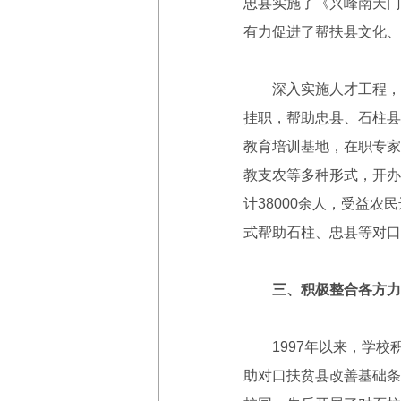
忠县实施了《兴峰南天门
有力促进了帮扶县文化、
深入实施人才工程，全
挂职，帮助忠县、石柱县
教育培训基地，在职专家
教支农等多种形式，开办
计38000余人，受益
式帮助石柱、忠县等对口
三、积极整合各方力
1997年以来，学校积
助对口扶贫县改善基础条