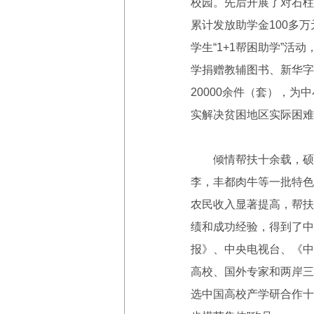
校园。先后开展了对石柱
累计发放助学金100多
学生“1+1帮困助学”
学捐赠教辅图书、新华字
20000余件（套），为
实解决贫困地区实际困难
倾情帮扶十余载，硕果
李，丰都肉牛等一批特色
农民收入显著提高，帮扶
绩和成功经验，得到了中
报》、中央电视台、《中
高校、国外专家和两岸三
选中国高校产学研合作十