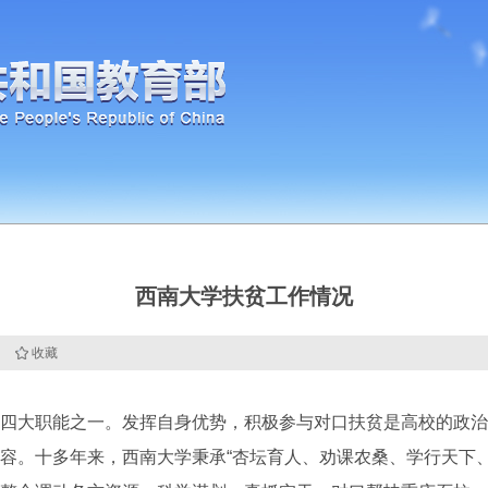
西南大学扶贫工作情况
收藏
大职能之一。发挥自身优势，积极参与对口扶贫是高校的政治
容。十多年来，西南大学秉承“杏坛育人、劝课农桑、学行天下、