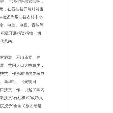
学、平河小学捐资助学，
万元，在石柱县开展对贫困
，学校还为帮扶县农村中小
衣物、电脑、电视、音响等
个。积极开展捐资捐物，切
代风尚。
村旅游，巫山庙党、脆
展，贫困人口大幅减少，
扶贫工作所取得的显著成
。新华社、《光明日
口扶贫工作，引起了国内
扶贫“石柱模式”成功入
院授予“全国民族团结进