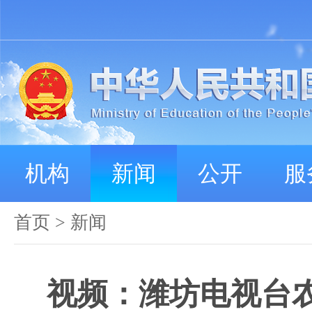
机构
新闻
公开
服
首页
>
新闻
视频：潍坊电视台