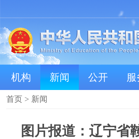
机构
新闻
公开
服
首页
>
新闻
图片报道：辽宁省