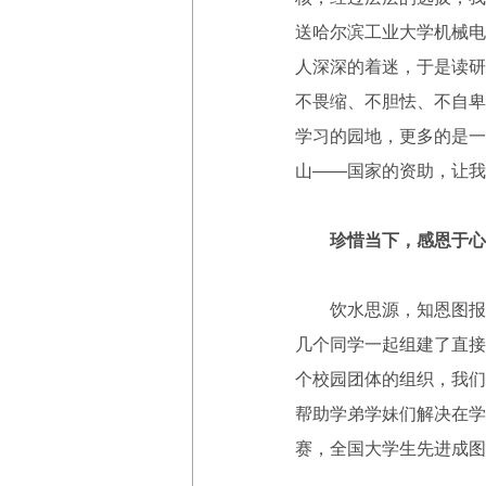
送哈尔滨工业大学机械电
人深深的着迷，于是读研
不畏缩、不胆怯、不自卑
学习的园地，更多的是一
山——国家的资助，让我
珍惜当下，感恩于心
饮水思源，知恩图报。
几个同学一起组建了直接
个校园团体的组织，我们
帮助学弟学妹们解决在学
赛，全国大学生先进成图