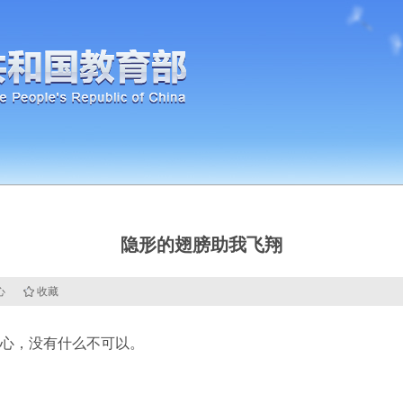
隐形的翅膀助我飞翔
心
收藏
心，没有什么不可以。