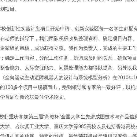
划项目。
学校创新性实验计划项目开始申请，创新实验区每一名学生都配
在老师的指导下，我们团队积极收集整理资料、确定项目内容、
专家组的审核，成功获得立项。我作为负责人，完成的主要工作
；确定工作内容，分配工作任务，协调成员间的关系，确保项目
整合能力、人际交往能力、问题处理能力都得以提高。另外以我
《全向运动主动避障机器人的设计与系统模型分析》在2010年1
的100多个项目中脱颖而出，受到领导和专家的一致好评，以机
学首届创新论坛最佳学术论文。
校赴重庆参加第三届“高教杯”全国大学生先进成图技术与产品信
大学、哈尔滨工业大学、重庆大学等985高校以及包括香港高校在
凭借扎实的功底，稳定的发挥，最终荣获机械类建模国家级一等