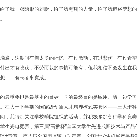
了我一双隐形的翅膀，给了我翱翔的力量，给了我追逐梦想的
。
滴，这期间有着太多的记忆，有过激动，有过悲伤，有过希望
付出才有收获，不劳而获的事情可能有，但我相信不会发生在我
想——有志者事竟成。
最重要也是最基本的目标，学的最终目的是应用。我一边学习
。在大一下学期的国家级创新人才培养模式实验区——王大珩科
间，我特别关注学校学院组织的活动，并积极参加各种学科竞赛
学生光电竞赛，第三届“高教杯”全国大学生先进成图技术与产品
新设计竞赛，第八届全国周培源力学竞赛，全国大学生机械产品数