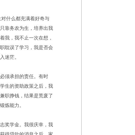
生对什么都充满着好奇与
只靠务农为生，培养出我
着我，我不止一次在想，
职耽误了学习，我是否会
入迷茫。
必须承担的责任。有时
学生的资助政策之后，我
兼职挣钱，结果是荒废了
锻炼能力。
志奖学金。我很庆幸，我
获得贷款的消息之后，家