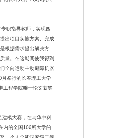
有专职指导教师，实现四
提出项目实施方案、完成
是根据需求提出解决方
质量。在这期间使我得到
们全向运动主动避障机器
0月举行的长春理工大学
电工程学院唯一论文获奖
息建模大赛，在与华中科
内的全国106所大学的
奖、个人全能国家级二等