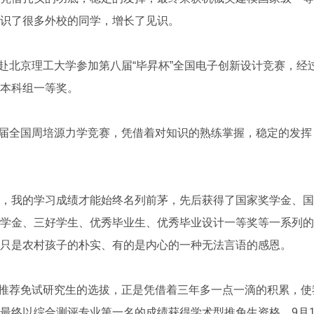
识了很多外校的同学，增长了见识。
赴北京理工大学参加第八届“毕昇杯”全国电子创新设计竞赛，经过
本科组一等奖。
届全国周培源力学竞赛，凭借着对知识的熟练掌握，稳定的发挥
我的学习成绩才能始终名列前茅，先后获得了国家奖学金、国
学金、三好学生、优秀毕业生、优秀毕业设计一等奖等一系列的
只是农村孩子的朴实、有的是内心的一种无法言语的感恩。
推荐免试研究生的选拔，正是凭借着三年多一点一滴的积累，使
最终以综合测评专业第一名的成绩获得学术型推免生资格，9月1