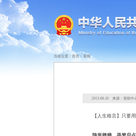
当前位置：
首页
>
新闻
2013-08-20 来源：资助中
【人生格言】只要用
隐形翅膀，寻梦启点