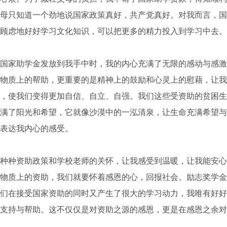
母只知道一个劲地说国家政策真好，共产党真好。对我而言，国
顾虑地好好学习文化知识，可以把更多的精力投入到学习中去。
家助学金发放到我手中时，我的内心充满了无限的感动与感激
物质上的帮助，更重要的是精神上的鼓励和心灵上的慰藉，让我
，使我们变得更加自信、自立、自强。我们这些受资助的贫困生
满了阳光和希望，它就像沙漠中的一泓清泉，让生命充满希望与
表达我内心的感受。
种资助政策和学校老师的关怀，让我感受到温暖，让我能安心
物质上的资助，我们就要怀着感恩的心，回报社会。励志奖学金
们在接受国家资助的同时又产生了很大的学习动力，我唯有好好
支持与帮助。这不仅仅是对资助之源的感恩，更是在感恩之余对