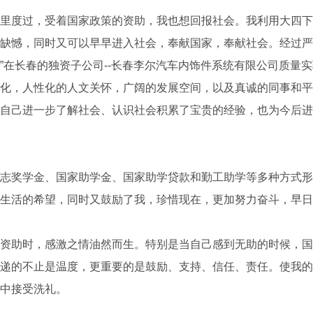
度过，受着国家政策的资助，我也想回报社会。我利用大四下
缺憾，同时又可以早早进入社会，奉献国家，奉献社会。经过严
集团”在长春的独资子公司--长春李尔汽车内饰件系统有限公司质量
化，人性化的人文关怀，广阔的发展空间，以及真诚的同事和平
自己进一步了解社会、认识社会积累了宝贵的经验，也为今后进
奖学金、国家助学金、国家助学贷款和勤工助学等多种方式形
生活的希望，同时又鼓励了我，珍惜现在，更加努力奋斗，早日
助时，感激之情油然而生。特别是当自己感到无助的时候，国
递的不止是温度，更重要的是鼓励、支持、信任、责任。使我的
中接受洗礼。