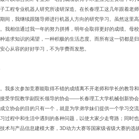
子工程专业机器人研究所读研深造。在长春理工这几年跟着老师
期间，我继续跟随导师进行机器人方向的研究学习。虽然这里高
。我相信通过我一年的努力拼搏，明年会取得更好的成绩。母校
种追求知识的渴望，一种积极的生活态度。而所有这一切都是归
安心从容的好好学习，不为学费而发愁。
我多次参加竞赛能取得不错的成绩离不开老师和学长的教导和
接受学院教学副院长领导的协会——长春理工大学机械创新协会
成立协会的目的只有一个，就是为学弟学妹们提供一个学习交流
习过程中和生活中遇到的各种问题，以使大家少走弯路；同时也
技术与产品信息建模大赛，3D动力大赛等国家级省级大赛的选