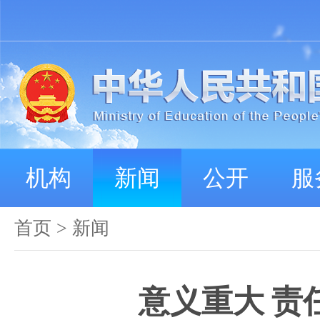
机构
新闻
公开
服
首页
>
新闻
意义重大 责