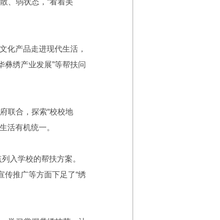
散、弱状态，“看着美
文化产品走进现代生活，
华彝绣产业发展”等帮扶问
府联合，探索“校校地
好生活有机统一。
点列入学校的帮扶方案。
宣传推广等方面下足了“绣