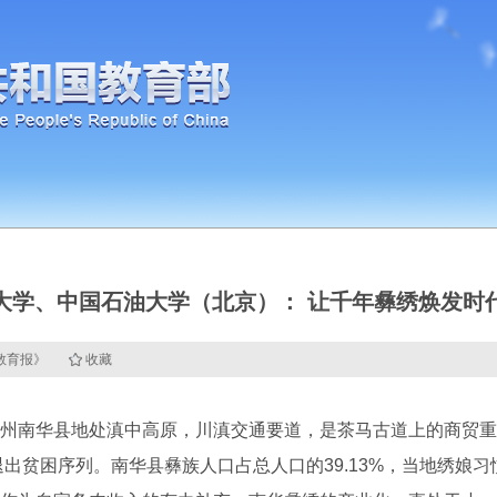
大学、中国石油大学（北京）： 让千年彝绣焕发时
国教育报》
收藏
南华县地处滇中高原，川滇交通要道，是茶马古道上的商贸重
，退出贫困序列。南华县彝族人口占总人口的39.13%，当地绣娘