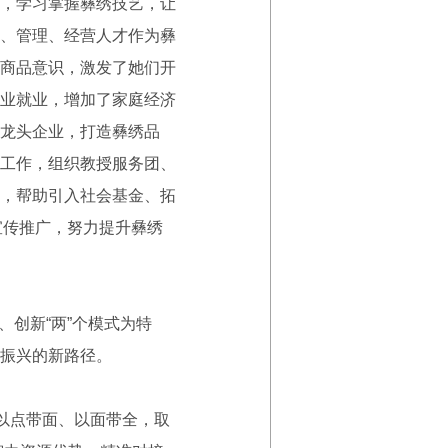
，学习掌握彝绣技艺，让
、管理、经营人才作为彝
商品意识，激发了她们开
业就业，增加了家庭经济
龙头企业，打造彝绣品
工作，组织教授服务团、
，帮助引入社会基金、拓
宣传推广，努力提升彝绣
、创新“两”个模式为特
振兴的新路径。
以点带面、以面带全，取