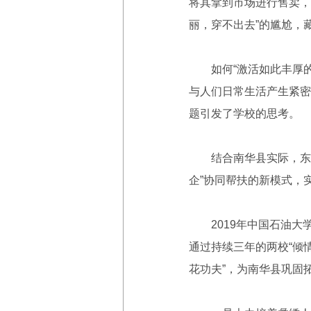
将其拿到市场进行售卖，
丽，穿不出去”的尴尬，
如何“激活如此丰厚的民
与人们日常生活产生紧密
题引发了学校的思考。
结合南华县实际，东南
企”协同帮扶的新模式，
2019年中国石油大
通过持续三年的两校“倾
花功夫”，为南华县巩固