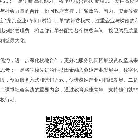
扶模式：一是创新“高校结对、校企地联合帮扶”新模式，发挥高校
与社会力量的合作，协同政府支持，汇聚政策、智力、资金等资源
新“龙头企业+车间+绣娘+订单”的带贫模式，注重企业与绣娘的
比例的管理费，将全部订单分配给各个扶贫车间，按照绣品质量
利益最大化。
势，进一步深化校地合作，更好地服务巩固拓展脱贫攻坚成果
思考：一是将学校先进的科技因素融入彝绣产业发展中。数字化
段，创新服务方式和营销方式，促进彝绣产业可持续发展。二是
二课堂社会实践的重要内容，通过教育赋能青年，支持他们就非
极行动。