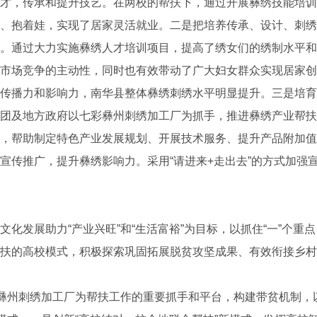
，传承和提升技艺。在两校的帮扶下，通过开展彝绣技能培训
、抱着娃，实现了居家灵活就业。二是把培养传承、设计、刺绣
。通过大力实施彝绣人才培训项目，提高了绣女们的绣制水平和
市场竞争的主动性，同时也有效带动了广大妇女群众实现居家创
传播力和影响力，南华县整体彝绣刺绣水平明显提升。三是培育
团及地方政府以七彩彝州刺绣加工厂为抓手，推进彝绣产业帮扶
，帮助制定特色产业发展规划、开展技术服务、提升产品附加值
宣传推广，提升彝绣影响力。采用“请进来+走出去”的方式加强
发展助力“产业兴旺”和“生活富裕”为目标，以抓住“一”个重点
扶的高校模式，积极探索巩固拓展脱贫攻坚成果、有效衔接乡村
彝州刺绣加工厂为帮扶工作的重要抓手和平台，构建带贫机制，