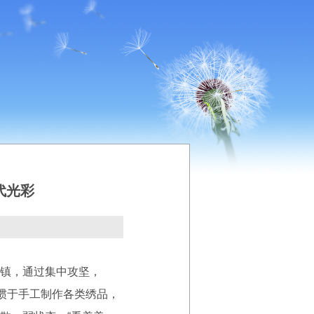
代光彩
镇，通过集中攻坚，
习惯于手工制作各类绣品，