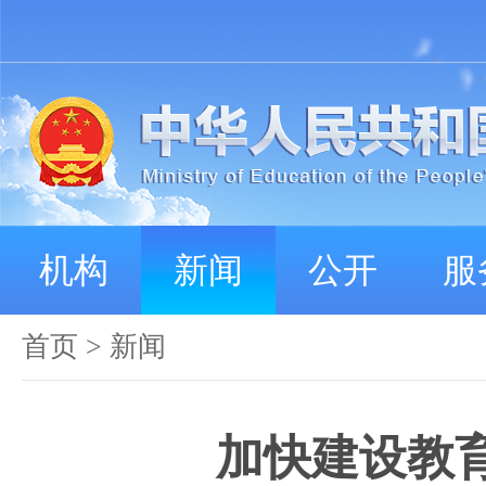
机构
新闻
公开
服
首页
>
新闻
加快建设教