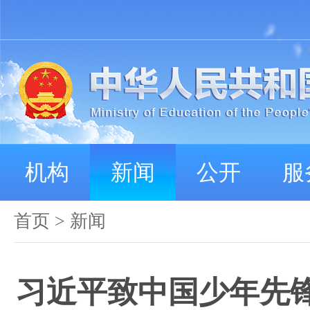
机构
新闻
公开
服
首页
>
新闻
习近平致中国少年先