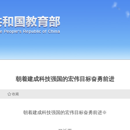
朝着建成科技强国的宏伟目标奋勇前进
》
收藏
朝着建成科技强国的宏伟目标奋勇前进※