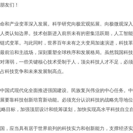
朋友们！
和产业变革深入发展。科学研究向极宏观拓展、向极微观深入
人类认知边界。技术创新进入前所未有的密集活跃期，人工智能
链式变革。与此同时，世界百年未有之大变局加速演进，科技革
最前沿和主战场，深刻重塑全球秩序和发展格局。虽然我国科技
对薄弱，一些关键核心技术受制于人，顶尖科技人才不足，必须
占科技竞争和未来发展制高点。
国式现代化全面推进强国建设、民族复兴伟业的中心任务。中
展要靠科技创新培育新动能。必须充分认识科技的战略先导地位
的战略目标，加强顶层设计和统筹谋划，加快实现高水平科技自立
，应当具有居于世界前列的科技实力和创新能力，支撑经济实