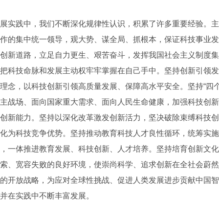
实践中，我们不断深化规律性认识，积累了许多重要经验。主
作的集中统一领导，观大势、谋全局、抓根本，保证科技事业发
创新道路，立足自力更生、艰苦奋斗，发挥我国社会主义制度集
把科技命脉和发展主动权牢牢掌握在自己手中。坚持创新引领发
理念，以科技创新引领高质量发展、保障高水平安全。坚持“四个
主战场、面向国家重大需求、面向人民生命健康，加强科技创新
创新能力。坚持以深化改革激发创新活力，坚决破除束缚科技创
化为科技竞争优势。坚持推动教育科技人才良性循环，统筹实施
，一体推进教育发展、科技创新、人才培养。坚持培育创新文化
索、宽容失败的良好环境，使崇尚科学、追求创新在全社会蔚然
的开放战略，为应对全球性挑战、促进人类发展进步贡献中国智
并在实践中不断丰富发展。