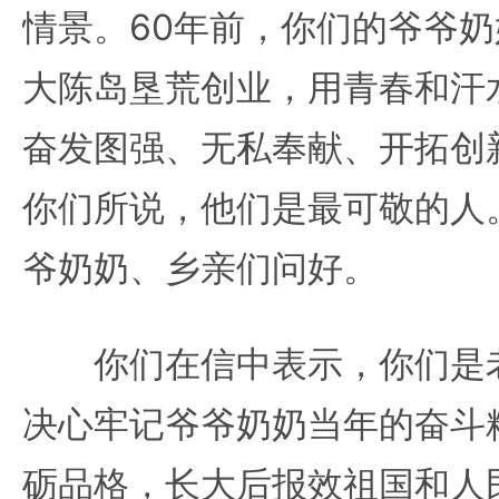
情景。60年前，你们的爷爷
大陈岛垦荒创业，用青春和汗
奋发图强、无私奉献、开拓创
你们所说，他们是最可敬的人
爷奶奶、乡亲们问好。
你们在信中表示，你们是老
决心牢记爷爷奶奶当年的奋斗
砺品格，长大后报效祖国和人