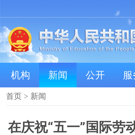
机构
新闻
公开
服
首页
>
新闻
在庆祝“五一”国际劳