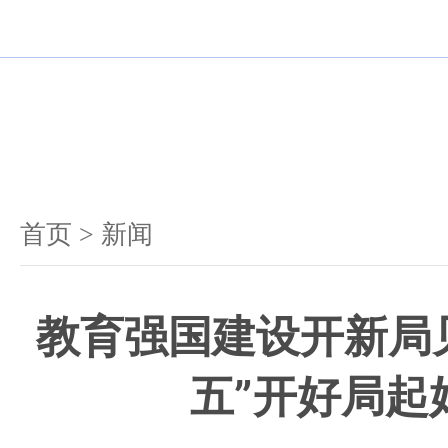
机构
新闻
公开
服
首页
>
新闻
教育强国建设开新局
五”开好局起