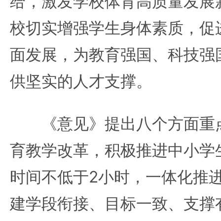
给，激发学校体育高质量发展
校切实增强学生身体素质，促
面发展，为教育强国、科技强
供坚实的人才支撑。
《意见》提出八个方面重点
育教学改革，积极推进中小学
时间不低于2小时，一体化推
建学段衔接、目标一致、支撑