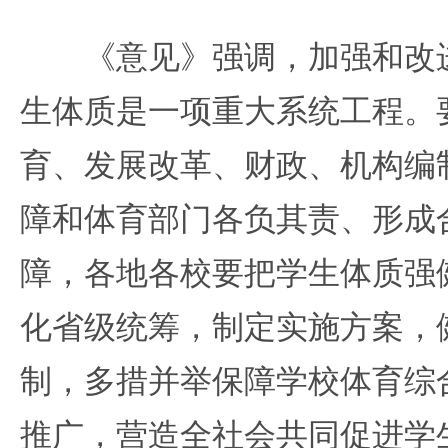
《意见》强调，加强和改进
生体质是一项重大系统工程。
育、发展改革、财政、机构编
障和体育部门各负其责、形成
障，各地各校要把学生体质强
化省级统筹，制定实施方案，
制，多措并举保障学校体育综
推广，营造全社会共同促进学