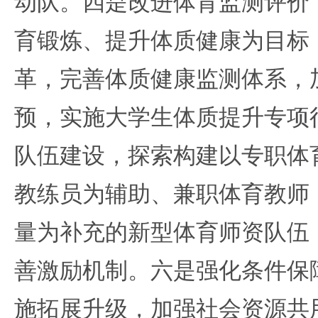
动队。四是改进体育监测评价
育锻炼、提升体质健康为目标
革，完善体质健康监测体系，
预，实施大学生体质提升专项
队伍建设，探索构建以专职体
教练员为辅助、兼职体育教师
量为补充的新型体育师资队伍
善激励机制。六是强化条件保
施拓展升级，加强社会资源共