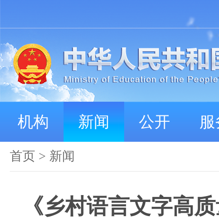
机构
新闻
公开
服
首页
>
新闻
《乡村语言文字高质