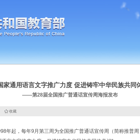
国家通用语言文字推广力度 促进铸牢中华民族共同
——第28届全国推广普通话宣传周海报发布
收藏
8年起，每年9月第三周为全国推广普通话宣传周（简称推普周