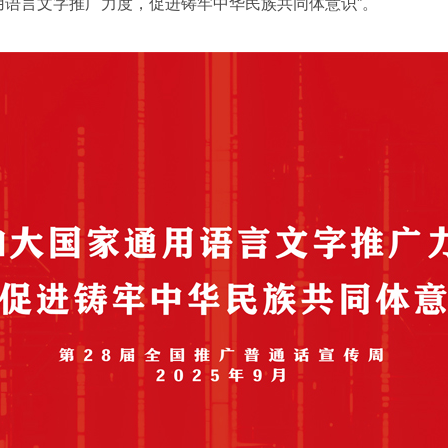
用语言文字推广力度，促进铸牢中华民族共同体意识”。