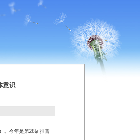
体意识
）。今年是第28届推普