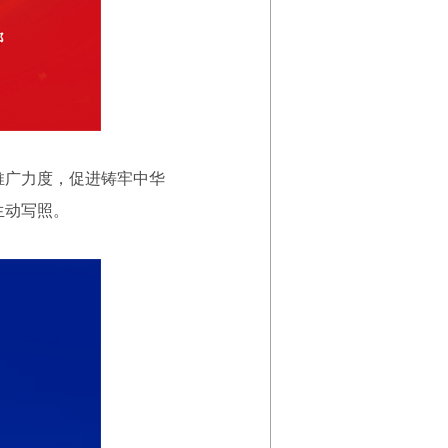
推广力度，促进铸牢中华
生动写照。