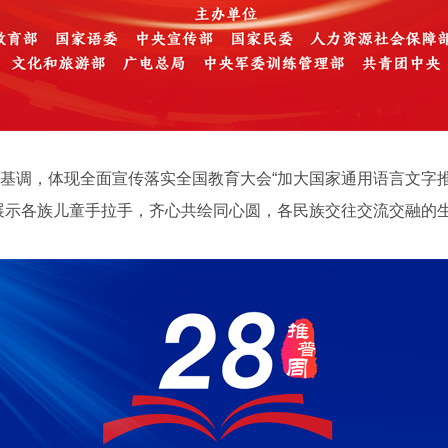
调，体现全面宣传落实全国教育大会“加大国家通用语言文字
展示各族儿童手拉手，齐心共绘同心圆，各民族交往交流交融的