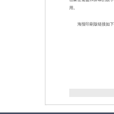
用。
海报印刷版链接如下