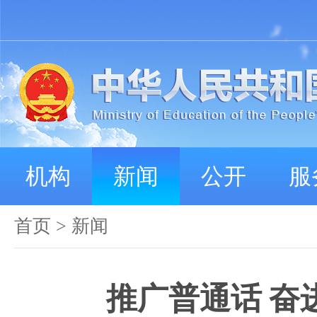
机构
新闻
公开
服
首页
>
新闻
推广普通话 奋