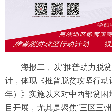
海报二，以“推普助力脱贫
计，体现《推普脱贫攻坚行动计划
年）》实施以来对中西部贫困
目开展，尤其是聚焦“三区三州