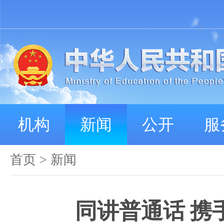
机构
新闻
公开
服
首页
>
新闻
同讲普通话 携