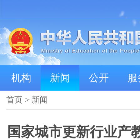
机构
新闻
公开
服
首页
>
新闻
国家城市更新行业产