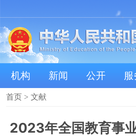
机构
新闻
公开
服
首页
>
文献
2023年全国教育事