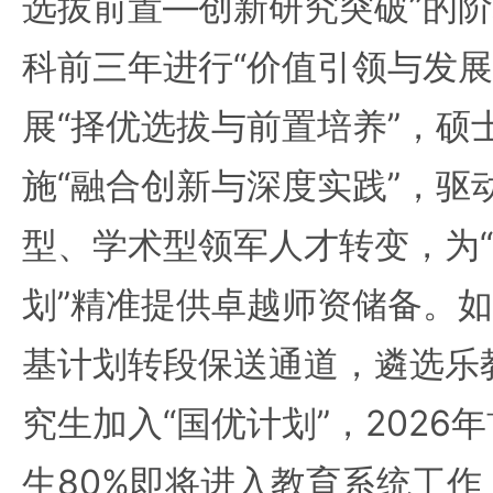
选拔前置—创新研究突破”的
科前三年进行“价值引领与发展
展“择优选拔与前置培养”，硕
施“融合创新与深度实践”，驱
型、学术型领军人才转变，为“
划”精准提供卓越师资储备。
基计划转段保送通道，遴选乐
究生加入“国优计划”，2026
生80%即将进入教育系统工