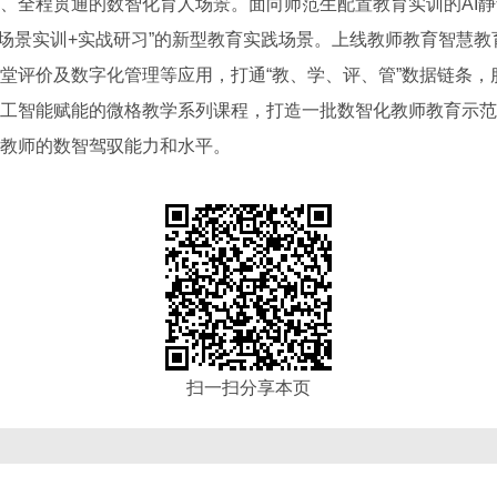
全程贯通的数智化育人场景。面向师范生配置教育实训的AI静
拟+场景实训+实战研习”的新型教育实践场景。上线教师教育智慧
堂评价及数字化管理等应用，打通“教、学、评、管”数据链条，
工智能赋能的微格教学系列课程，打造一批数智化教师教育示范
教师的数智驾驭能力和水平。
扫一扫分享本页