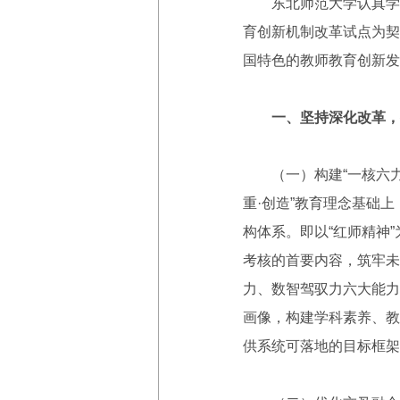
东北师范大学认真学习
育创新机制改革试点为契
国特色的教师教育创新发
一、坚持深化改革，
（一）构建“一核六力”
重·创造”教育理念基础
构体系。即以“红师精神
考核的首要内容，筑牢未
力、数智驾驭力六大能力
画像，构建学科素养、教
供系统可落地的目标框架