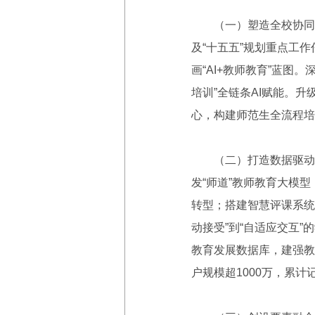
（一）塑造全校协同、
及“十五五”规划重点工
画“AI+教师教育”蓝图
培训”全链条AI赋能。
心，构建师范生全流程培
（二）打造数据驱动、
发“师道”教师教育大模
转型；搭建智慧评课系统
动接受”到“自适应交互
教育发展数据库，建强教
户规模超1000万，累