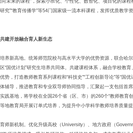
面向未来的课程”，探索小班化、个性化、数智化、项目化的课程
研究”“教育传播学”等54门国家级一流本科课程，发挥优质教学
共建开放融合育人新生态
养新高地。统筹师范院校与高水平大学的优势资源，联合哈尔
区“国优计划”研究生培养共同体。共建课程体系，融合学校教育
优势，打造教师教育系列课程和“科技史”“工程创新导论”等“国优
体辅导，推进教育和专业双导师协同指导，汇聚起一支包括首席
实践基地，将学校在全国26个省（区、市）的260个“教师教育
等地教育局开展订单式培养，为提升中小学科学教师培养质量提
机制。优化升级高校（University）、地方政府（Govern