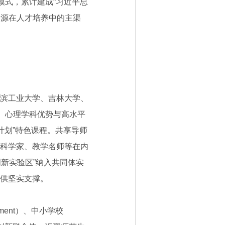
模式，累计建成“习近平总
资源在人才培养中的主渠
滨工业大学、吉林大学、
、心理学科优势与高水平
计划”特色课程。共享导师
科学家、教学名师等在内
创新实验区”纳入共同体实
供坚实支撑。
ment）、中小学校