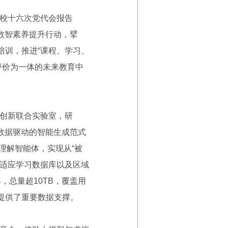
校十六次党代会报告
师数智素养提升行动，擘
项培训，推进“课程、学习、
评价为一体的未来教育中
创新联合实验室，研
向数据驱动的智能生成范式
理解智能体，实现从“被
自适应学习数据库以及区域
，总量超10TB，覆盖用
真提供了重要数据支撑。