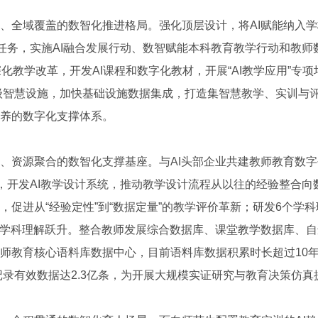
全域覆盖的数智化推进格局。强化顶层设计，将AI赋能纳入学
作任务，实施AI融合发展行动、数智赋能本科教育教学行动和教
。深化教学改革，开发AI课程和数字化教材，开展“AI教学应用”专
升级智慧设施，加快基础设施数据集成，打造集智慧教学、实训与
养的数字化支撑体系。
资源聚合的数智化支撑基座。与AI头部企业共建教师教育数字
型，开发AI教学设计系统，推动教学设计流程从以往的经验整合
，促进从“经验定性”到“数据定量”的教学评价革新；研发6个学科
”的学科理解跃升。整合教师发展综合数据库、课堂教学数据库、
师教育核心语料库数据中心，目前语料库数据积累时长超过10年
计记录有效数据达2.3亿条，为开展大规模实证研究与教育决策仿