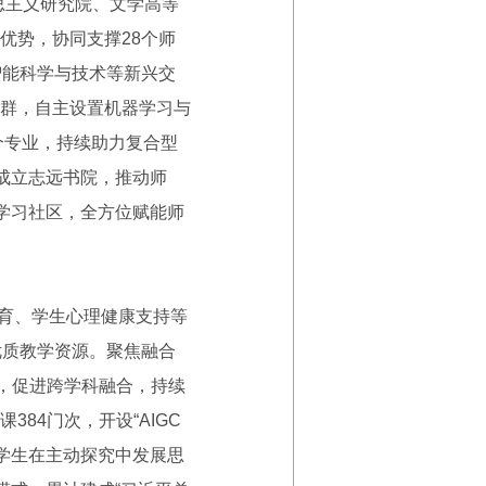
思主义研究院、文学高等
优势，协同支撑28个师
智能科学与技术等新兴交
群，自主设置机器学习与
个专业，持续助力复合型
成立志远书院，推动师
学习社区，全方位赋能师
育、学生心理健康支持等
优质教学资源。聚焦融合
，促进跨学科融合，持续
84门次，开设“AIGC
进学生在主动探究中发展思