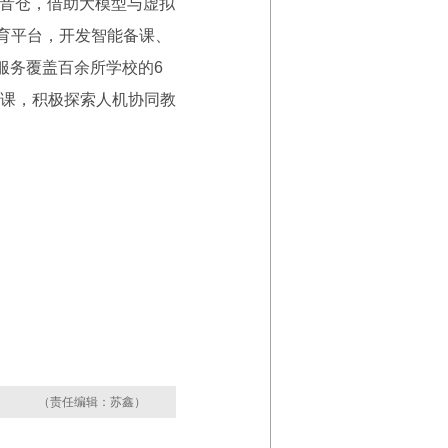
音仓，借助大模型与虚拟
教育平台，开发智能备课、
服务覆盖百余所学校的6
课，积极探索人机协同教
（责任编辑：苏鑫）