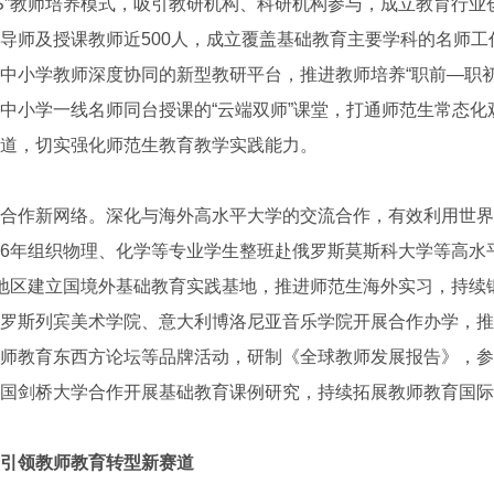
U-G-S”教师培养模式，吸引教研机构、科研机构参与，成立教育行
导师及授课教师近500人，成立覆盖基础教育主要学科的名师工
中小学教师深度协同的新型教研平台，推进教师培养“职前—职初
中小学一线名师同台授课的“云端双师”课堂，打通师范生常态化
道，切实强化师范生教育教学实践能力。
作新网络。深化与海外高水平大学的交流合作，有效利用世界
6年组织物理、化学等专业学生整班赴俄罗斯莫斯科大学等高水
地区建立国境外基础教育实践基地，推进师范生海外实习，持续
罗斯列宾美术学院、意大利博洛尼亚音乐学院开展合作办学，推
师教育东西方论坛等品牌活动，研制《全球教师发展报告》，参与
国剑桥大学合作开展基础教育课例研究，持续拓展教师教育国际
引领教师教育转型新赛道