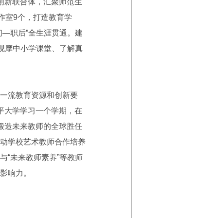
业创新联合体，汇聚师范生
作室9个，打造教育学
—职后”全生涯贯通。建
观摩中小学课堂、了解真
一流教育资源和创新要
平大学学习一个学期，在
锻造未来教师的全球胜任
动学校艺术教师合作培养
“未来教师素养”等教师
影响力。