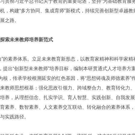
贯彻习近平总书记关于教育的重要论述，坚持“为基础教育服务
机，构建“多方协同、集成育师”新模式，持续完善创新型卓越教
展之路。
探索未来教师培养新范式
的素养体系。立足未来教育新形态，以教育家精神和科学家精神
上，提出“创新型未来教师”培养目标，编制本研贯通式人才培养方案
”为核，传承学校根溯延安的红色基因，将“思想铸魂及师德素养”
来教师思想根基；强化思政引领力、跨域整合力、教育转化力、
培养，从理想信念、扎实学识、育人智慧、实践创新、自我发展
育素养、数智素养、人文素养交互联动、转化融合的素养体系，
与实践路径。