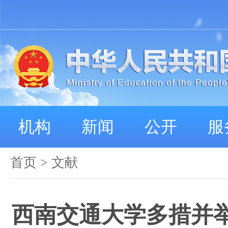
机构
新闻
公开
服
首页
>
文献
西南交通大学多措并