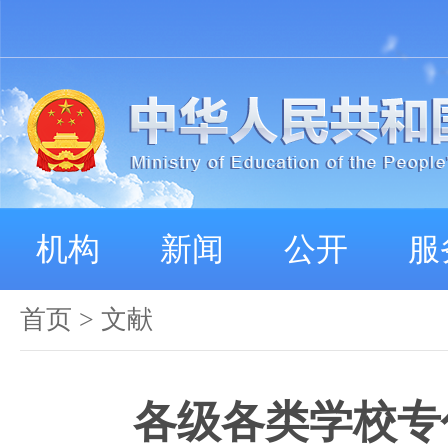
机构
新闻
公开
服
首页
>
文献
各级各类学校专