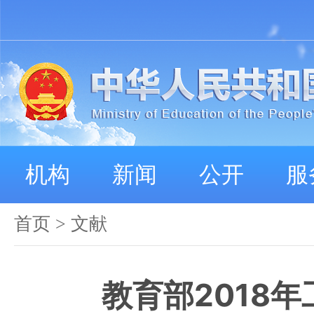
机构
新闻
公开
服
首页
>
文献
教育部2018